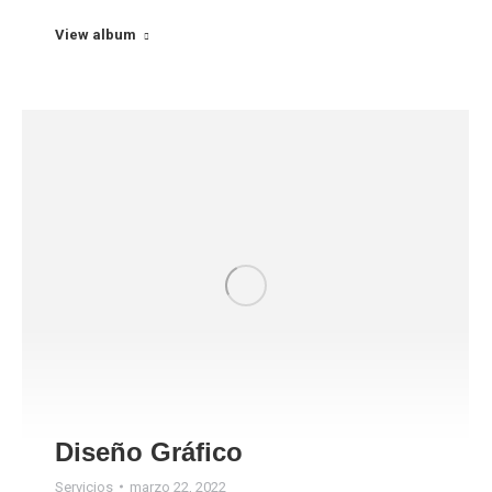
View album
Diseño Gráfico
Servicios
marzo 22, 2022