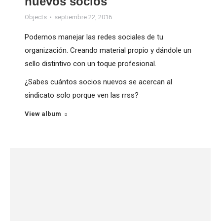
nuevos socios
Objects
septiembre 22, 2016
Podemos manejar las redes sociales de tu
organización. Creando material propio y dándole un
sello distintivo con un toque profesional.
¿Sabes cuántos socios nuevos se acercan al
sindicato solo porque ven las rrss?
View album